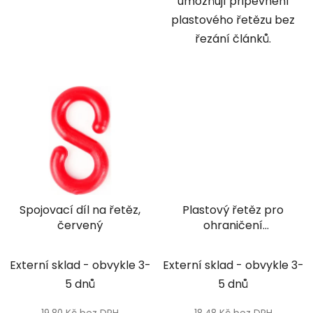
umožňují připevnění
plastového řetězu bez
řezání článků.
Spojovací díl na řetěz,
Plastový řetěz pro
červený
ohraničení
červenobílý
Externí sklad - obvykle 3-
Externí sklad - obvykle 3-
5 dnů
5 dnů