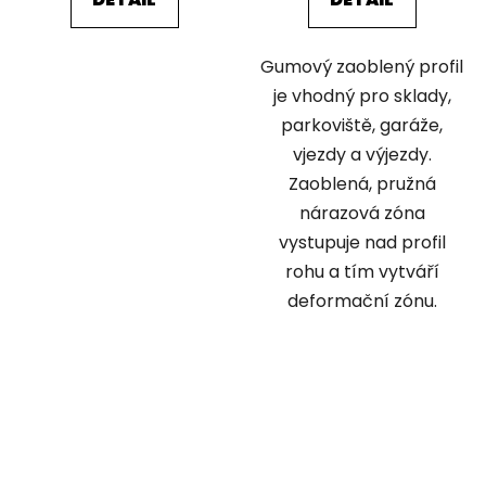
Gumový zaoblený profil
je vhodný pro sklady,
parkoviště, garáže,
vjezdy a výjezdy.
Zaoblená, pružná
nárazová zóna
vystupuje nad profil
rohu a tím vytváří
deformační zónu.