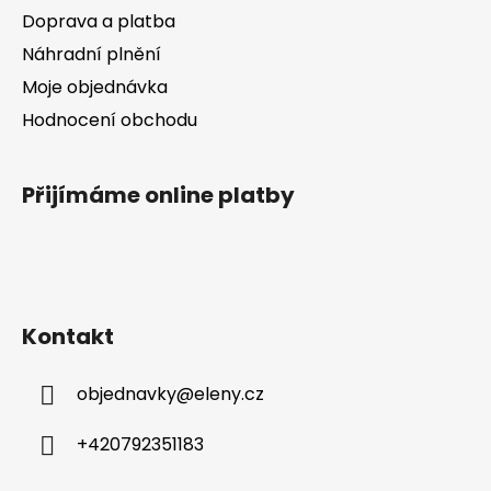
Doprava a platba
Náhradní plnění
Moje objednávka
Hodnocení obchodu
Přijímáme online platby
Kontakt
objednavky
@
eleny.cz
+420792351183