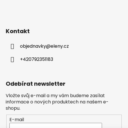
Kontakt
objednavky
@
eleny.cz
+420792351183
Odebírat newsletter
Vložte svůj e-mail a my vám budeme zasílat
informace o nových produktech na našem e-
shopu.
E-mail