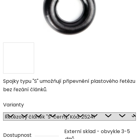
Spojky typu "S" umožňují připevnění plastového řetězu
bez řezání článků.
Varianty
Externí sklad - obvykle 3-5
Dostupnost
dnů