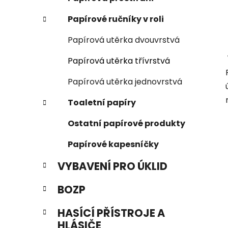
Papírové ručníky v roli
Papírová utěrka dvouvrstvá
Papírová utěrka třívrstvá
Papírová utěrka jednovrstvá
Toaletní papíry
Ostatní papírové produkty
Papírové kapesníčky
VYBAVENÍ PRO ÚKLID
BOZP
HASÍCÍ PŘÍSTROJE A
HLÁSIČE