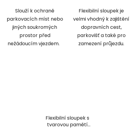
Slouží k ochraně
Flexibilní sloupek je
parkovacích míst nebo
velmi vhodný k zajištění
jiných soukromých
dopravních cest,
prostor před
parkovišť a také pro
nežádoucím vjezdem.
zamezení průjezdu.
Flexibilní sloupek s
tvarovou pamětí
Extra