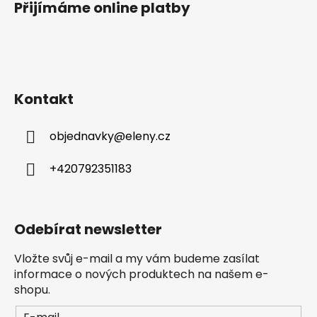
Přijímáme online platby
Kontakt
objednavky
@
eleny.cz
+420792351183
Odebírat newsletter
Vložte svůj e-mail a my vám budeme zasílat
informace o nových produktech na našem e-
shopu.