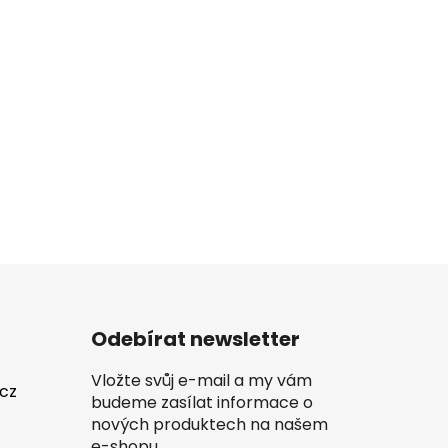
Odebírat newsletter
Vložte svůj e-mail a my vám
.cz
budeme zasílat informace o
nových produktech na našem
e-shopu.