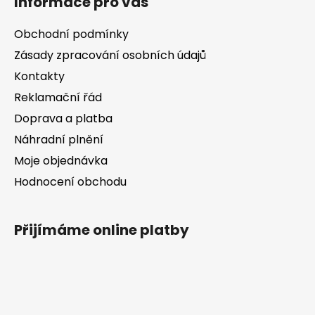
Informace pro vás
p
a
Obchodní podmínky
t
Zásady zpracování osobních údajů
í
Kontakty
Reklamační řád
Doprava a platba
Náhradní plnění
Moje objednávka
Hodnocení obchodu
Přijímáme online platby