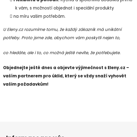
k vám, s možností objednat i speciální produkty
na míru vašim potřebám.
U Eleny.cz rozumíme tomu, že každý zákazník má unikátní
potřeby. Proto jsme zde, abychom vám poskytli nejen to,
co hledáte, ale i to, co možná ještě nevíte, že potřebujete.
Objednejte ještě dnes a objevte výjimečnost s Eleny.cz –
vaším partnerem pro úklid, který se vždy snaží vyhovět
vašim požadavkům!
Z
á