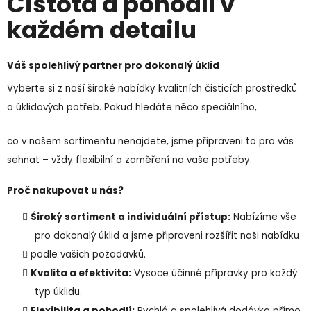
Čistota a pohodlí v
každém detailu
Váš spolehlivý partner pro dokonalý úklid
Vyberte si z naší široké nabídky kvalitních čisticích prostředků
a úklidových potřeb. Pokud hledáte něco speciálního,
co v našem sortimentu nenajdete, jsme připraveni to pro vás
sehnat – vždy flexibilní a zaměření na vaše potřeby.
Proč nakupovat u nás?
Široký sortiment a individuální přístup:
Nabízíme vše
pro dokonalý úklid a jsme připraveni rozšířit naši nabídku
podle vašich požadavků.
Kvalita a efektivita:
Vysoce účinné přípravky pro každý
typ úklidu.
Flexibilita a pohodlí:
Rychlá a spolehlivá dodávka přímo