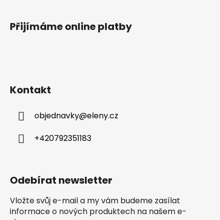
Přijímáme online platby
Kontakt
objednavky
@
eleny.cz
+420792351183
Odebírat newsletter
Vložte svůj e-mail a my vám budeme zasílat
informace o nových produktech na našem e-