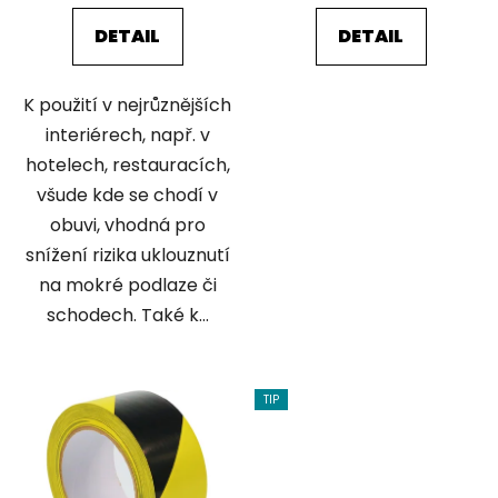
DETAIL
DETAIL
K použití v nejrůznějších
interiérech, např. v
hotelech, restauracích,
všude kde se chodí v
obuvi, vhodná pro
snížení rizika uklouznutí
na mokré podlaze či
schodech. Také k...
TIP