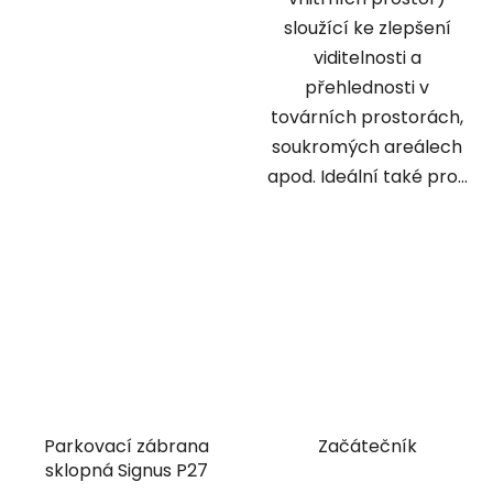
sloužící ke zlepšení
viditelnosti a
přehlednosti v
továrních prostorách,
soukromých areálech
apod. Ideální také pro...
Parkovací zábrana
Začátečník
sklopná Signus P27