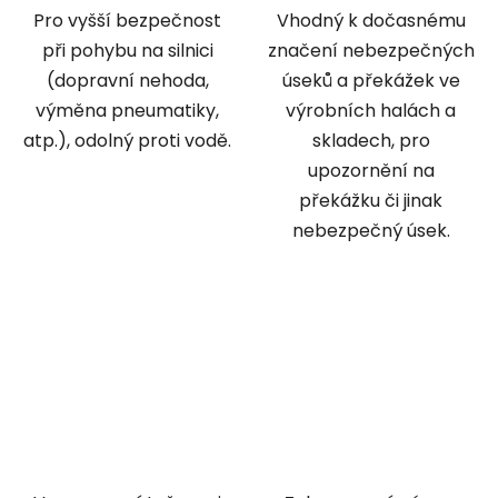
Pro vyšší bezpečnost
Vhodný k dočasnému
při pohybu na silnici
značení nebezpečných
(dopravní nehoda,
úseků a překážek ve
výměna pneumatiky,
výrobních halách a
atp.), odolný proti vodě.
skladech, pro
upozornění na
překážku či jinak
nebezpečný úsek.