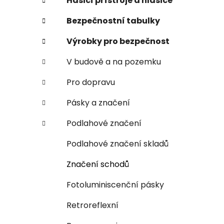
n
Hasicí přístroje a hlásiče
e
Bezpečnostní tabulky
l
Výrobky pro bezpečnost
V budově a na pozemku
Pro dopravu
Pásky a značení
Podlahové značení
Podlahové značení skladů
Značení schodů
Fotoluminiscenční pásky
Retroreflexní