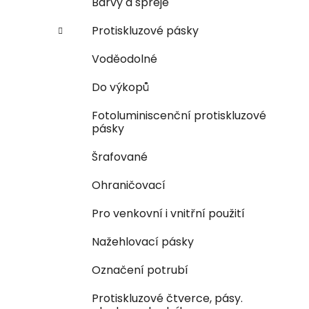
Barvy a spreje
Protiskluzové pásky
Voděodolné
Do výkopů
Fotoluminiscenční protiskluzové
pásky
Šrafované
Ohraničovací
Pro venkovní i vnitřní použití
Nažehlovací pásky
Označení potrubí
Protiskluzové čtverce, pásy.