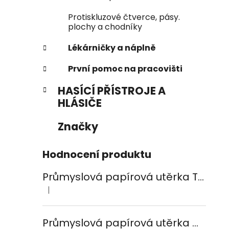
Protiskluzové čtverce, pásy.
plochy a chodníky
Lékárničky a náplně
První pomoc na pracovišti
HASÍCÍ PŘÍSTROJE A
HLÁSIČE
Značky
Hodnocení produktu
Průmyslová papírová utěrka TEMCA PROFIX Durex plus - 2ks
|
Hodnocení produktu je 5 z 5 hvězdiček.
Průmyslová papírová utěrka CELTEX Smart White 800, šířka 24cm, 2vrstvy