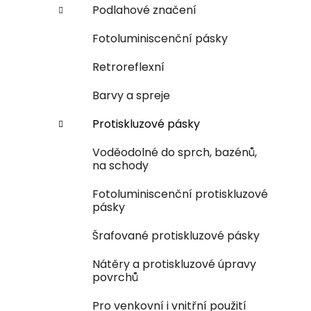
Podlahové značení
Fotoluminiscenční pásky
Retroreflexní
Barvy a spreje
Protiskluzové pásky
Voděodolné do sprch, bazénů,
na schody
Fotoluminiscenční protiskluzové
pásky
Šrafované protiskluzové pásky
Nátěry a protiskluzové úpravy
povrchů
Pro venkovní i vnitřní použití