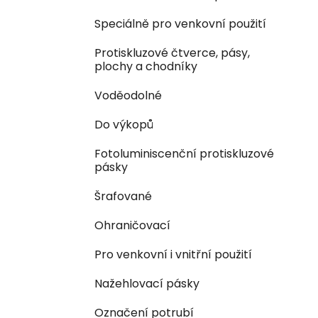
Speciálně pro venkovní použití
Protiskluzové čtverce, pásy,
plochy a chodníky
Voděodolné
Do výkopů
Fotoluminiscenční protiskluzové
pásky
Šrafované
Ohraničovací
Pro venkovní i vnitřní použití
Nažehlovací pásky
Označení potrubí