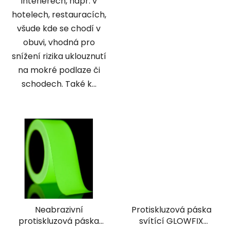
interiérech, např. v
hotelech, restauracích,
všude kde se chodí v
obuvi, vhodná pro
snížení rizika uklouznutí
na mokré podlaze či
schodech. Také k...
Neabrazivní
Protiskluzová páska
protiskluzová páska
svítící GLOWFIX