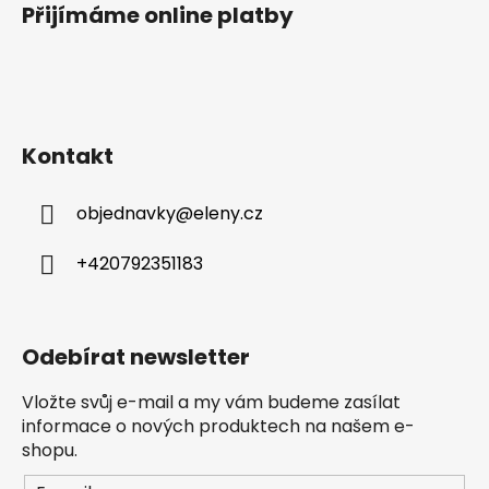
Přijímáme online platby
Kontakt
objednavky
@
eleny.cz
+420792351183
Odebírat newsletter
Vložte svůj e-mail a my vám budeme zasílat
informace o nových produktech na našem e-
shopu.