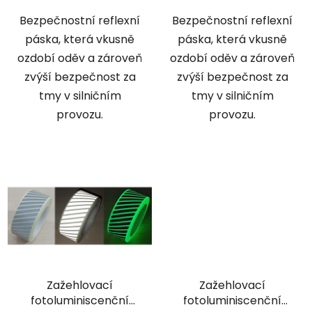
Bezpečnostní reflexní
Bezpečnostní reflexní
páska, která vkusně
páska, která vkusně
ozdobí oděv a zároveň
ozdobí oděv a zároveň
zvýší bezpečnost za
zvýší bezpečnost za
tmy v silničním
tmy v silničním
provozu.
provozu.
Zažehlovací
Zažehlovací
fotoluminiscenční
fotoluminiscenční