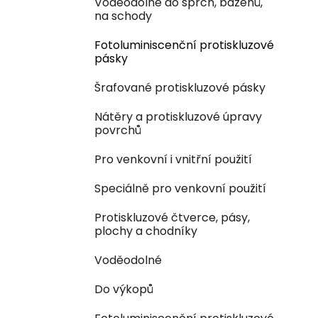
Voděodolné do sprch, bazénů,
na schody
Fotoluminiscenční protiskluzové
pásky
Šrafované protiskluzové pásky
Nátěry a protiskluzové úpravy
povrchů
Pro venkovní i vnitřní použití
Speciálně pro venkovní použití
Protiskluzové čtverce, pásy,
plochy a chodníky
Voděodolné
Do výkopů