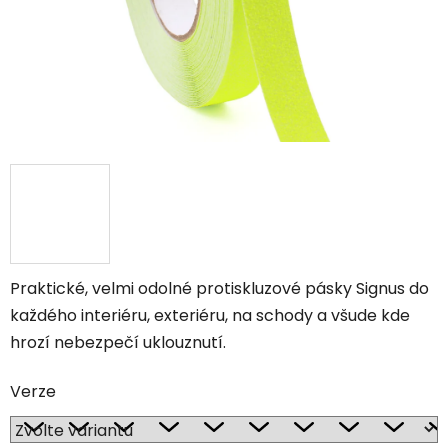
Praktické, velmi odolné protiskluzové pásky Signus do
každého interiéru, exteriéru, na schody a všude kde
hrozí nebezpečí uklouznutí.
Verze