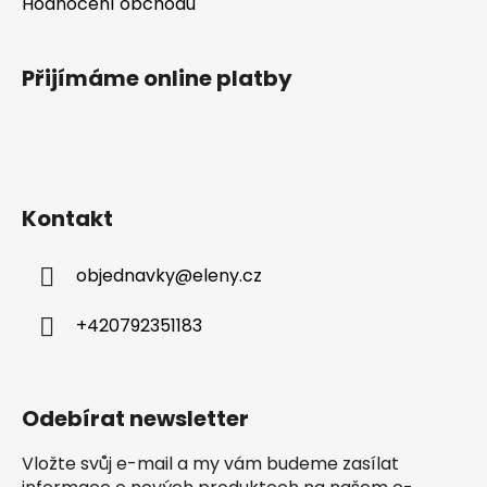
Hodnocení obchodu
Přijímáme online platby
Kontakt
objednavky
@
eleny.cz
+420792351183
Odebírat newsletter
Vložte svůj e-mail a my vám budeme zasílat