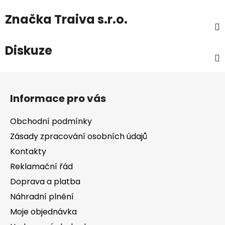
Značka
Traiva s.r.o.
Diskuze
Z
á
Informace pro vás
p
a
Obchodní podmínky
t
Zásady zpracování osobních údajů
í
Kontakty
Reklamační řád
Doprava a platba
Náhradní plnění
Moje objednávka