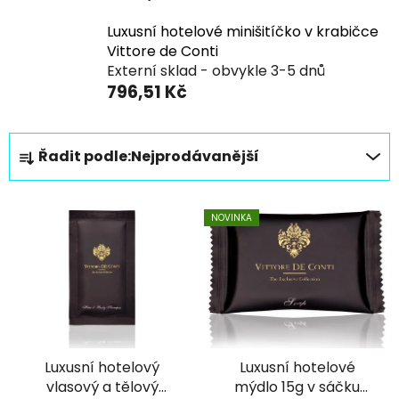
Luxusní hotelové minišitíčko v krabičce
Vittore de Conti
Externí sklad - obvykle 3-5 dnů
796,51 Kč
Ř
Řadit podle:
Nejprodávanější
a
z
V
e
NOVINKA
ý
n
p
í
i
p
s
r
p
o
r
d
Luxusní hotelový
Luxusní hotelové
o
u
vlasový a tělový
mýdlo 15g v sáčku
d
k