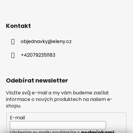
Kontakt
objednavky
@
eleny.cz
+420792351183
Odebírat newsletter
Vložte svůj e-mail a my vám budeme zasílat
informace o nových produktech na našem e-
shopu.
E-mail
Vložením e-mailu souhlasíte s
podmínkami