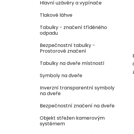
Hlavní uzávěry a vypínače
Tlakové láhve
Tabulky - značení tříděného
odpadu
Bezpečnostní tabulky -
Prostorové značení
Tabulky na dveře místností
Symboly na dveře
Inverzní transparentní symboly
na dveře
Bezpečnostní značení na dveře
Objekt střežen kamerovým
systémem