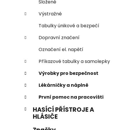
Složené
Výstražné
Tabulky únikové a bezpečí
Dopravní značení
Označení el. napětí
Příkazové tabulky a samolepky
Výrobky pro bezpečnost
Lékárničky a náplně
První pomoc na pracovišti
HASÍCÍ PŘÍSTROJE A
HLÁSIČE
Značky