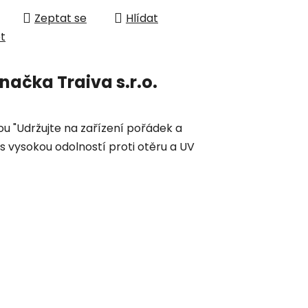
Zeptat se
Hlídat
et
načka
Traiva s.r.o.
 "Udržujte na zařízení pořádek a
 s vysokou odolností proti otěru a UV