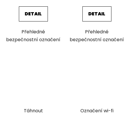
cena:
cena:
DETAIL
DETAIL
Přehledné
Přehledné
bezpečnostní označení
bezpečnostní označení
Táhnout
Označení wi-fi