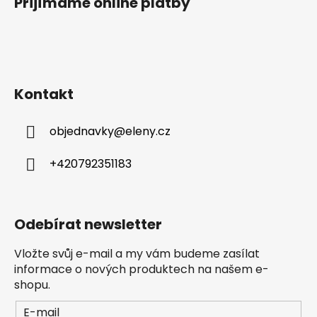
Přijímáme online platby
Kontakt
objednavky
@
eleny.cz
+420792351183
Odebírat newsletter
Vložte svůj e-mail a my vám budeme zasílat
informace o nových produktech na našem e-
shopu.
E-mail