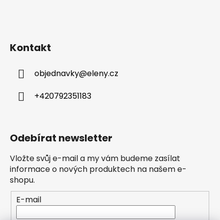
Kontakt
objednavky
@
eleny.cz
+420792351183
Odebírat newsletter
Vložte svůj e-mail a my vám budeme zasílat
informace o nových produktech na našem e-
shopu.
E-mail