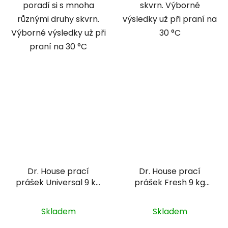
poradí si s mnoha
skvrn. Výborné
různými druhy skvrn.
výsledky už při praní na
Výborné výsledky už při
30 °C
praní na 30 °C
Dr. House prací
Dr. House prací
prášek Universal 9 kg
prášek Fresh 9 kg
(90PD)
(90PD)
Skladem
Skladem