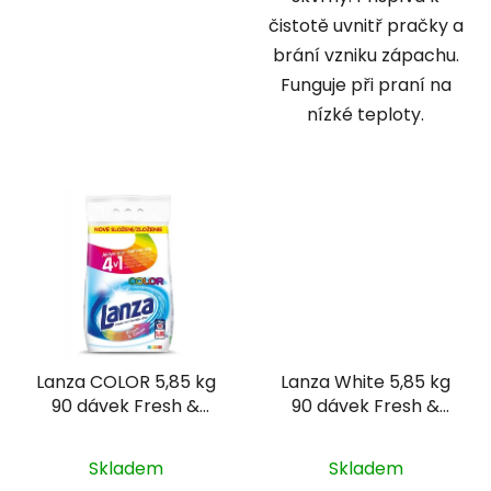
čistotě uvnitř pračky a
brání vzniku zápachu.
Funguje při praní na
nízké teploty.
Lanza COLOR 5,85 kg
Lanza White 5,85 kg
90 dávek Fresh &
90 dávek Fresh &
Clean
Clean
Skladem
Skladem