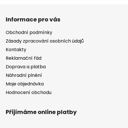
Z
á
Informace pro vás
p
a
Obchodní podmínky
t
Zásady zpracování osobních údajů
í
Kontakty
Reklamační řád
Doprava a platba
Náhradní plnění
Moje objednávka
Hodnocení obchodu
Přijímáme online platby