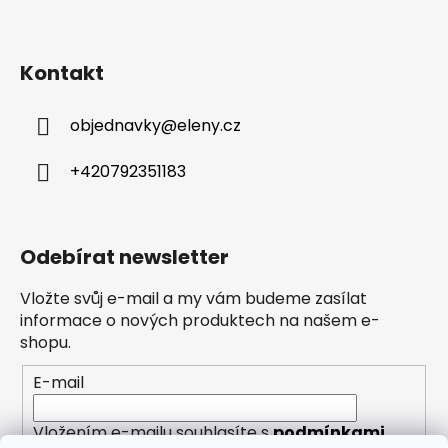
Kontakt
objednavky
@
eleny.cz
+420792351183
Odebírat newsletter
Vložte svůj e-mail a my vám budeme zasílat
informace o nových produktech na našem e-
shopu.
E-mail
Vložením e-mailu souhlasíte s
podmínkami