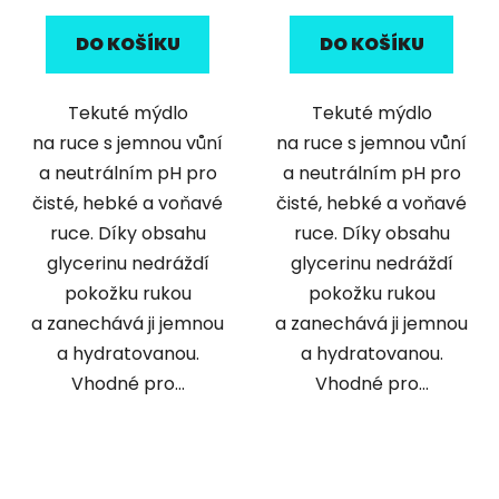
DO KOŠÍKU
DO KOŠÍKU
Tekuté mýdlo
Tekuté mýdlo
na ruce s jemnou vůní
na ruce s jemnou vůní
a neutrálním pH pro
a neutrálním pH pro
čisté, hebké a voňavé
čisté, hebké a voňavé
ruce. Díky obsahu
ruce. Díky obsahu
glycerinu nedráždí
glycerinu nedráždí
pokožku rukou
pokožku rukou
a zanechává ji jemnou
a zanechává ji jemnou
a hydratovanou.
a hydratovanou.
Vhodné pro...
Vhodné pro...