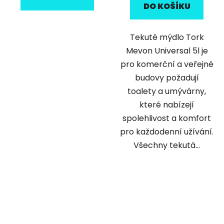
DO KOŠÍKU
Tekuté mýdlo Tork
Mevon Universal 5l je
pro komerční a veřejné
budovy požadují
toalety a umývárny,
které nabízejí
spolehlivost a komfort
pro každodenní užívání.
Všechny tekutá...