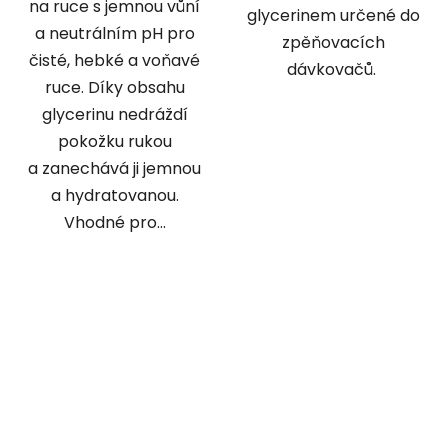
na ruce s jemnou vůní
glycerinem určené do
a neutrálním pH pro
zpěňovacích
čisté, hebké a voňavé
dávkovačů.
ruce. Díky obsahu
glycerinu nedráždí
pokožku rukou
a zanechává ji jemnou
a hydratovanou.
Vhodné pro...