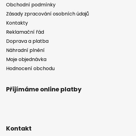
a
Obchodní podmínky
t
Zásady zpracování osobních údajů
í
Kontakty
Reklamační řád
Doprava a platba
Náhradní plnění
Moje objednávka
Hodnocení obchodu
Přijímáme online platby
Kontakt