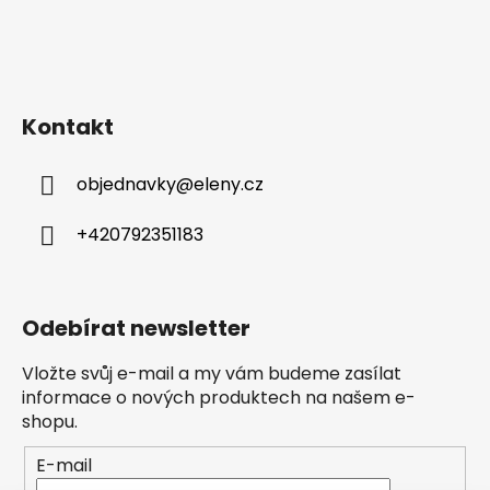
Kontakt
objednavky
@
eleny.cz
+420792351183
Odebírat newsletter
Vložte svůj e-mail a my vám budeme zasílat
informace o nových produktech na našem e-
shopu.
E-mail