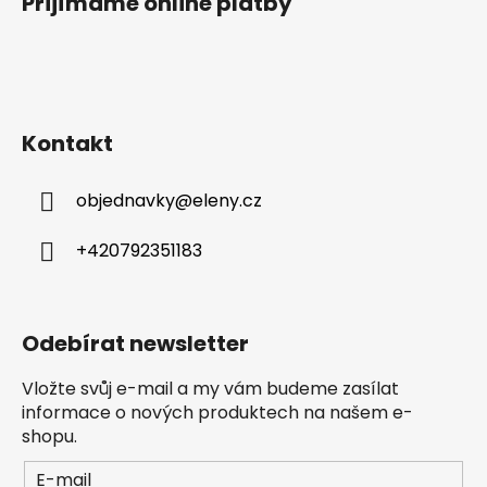
Přijímáme online platby
Kontakt
objednavky
@
eleny.cz
+420792351183
Odebírat newsletter
Vložte svůj e-mail a my vám budeme zasílat
informace o nových produktech na našem e-
shopu.
E-mail