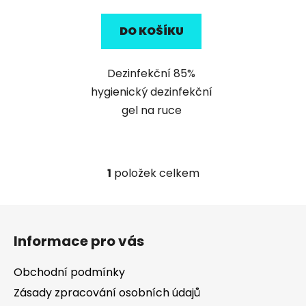
cena:
DO KOŠÍKU
Dezinfekční 85%
hygienický dezinfekční
gel na ruce
1
položek celkem
O
v
l
Z
á
á
d
Informace pro vás
p
a
a
c
Obchodní podmínky
t
í
Zásady zpracování osobních údajů
í
p