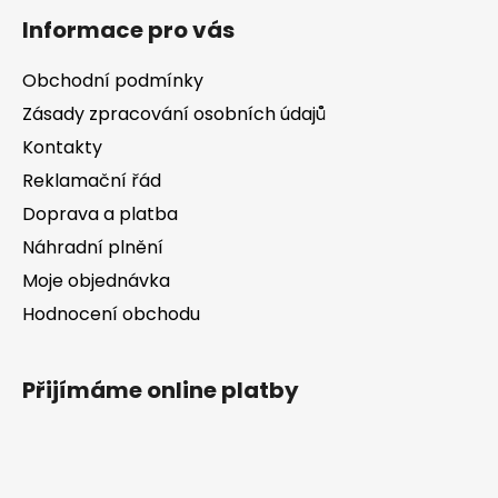
á
Informace pro vás
p
a
Obchodní podmínky
t
Zásady zpracování osobních údajů
í
Kontakty
Reklamační řád
Doprava a platba
Náhradní plnění
Moje objednávka
Hodnocení obchodu
Přijímáme online platby