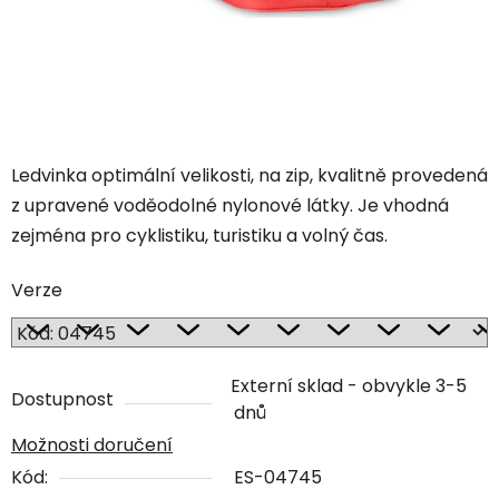
Ledvinka optimální velikosti, na zip, kvalitně provedená
z upravené voděodolné nylonové látky. Je vhodná
zejména pro cyklistiku, turistiku a volný čas.
Verze
Externí sklad - obvykle 3-5
Dostupnost
dnů
Možnosti doručení
Kód:
ES-04745