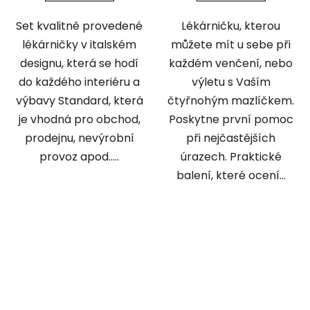
Set kvalitně provedené
Lékárničku, kterou
lékárničky v italském
můžete mít u sebe při
designu, která se hodí
každém venčení, nebo
do každého interiéru a
výletu s Vaším
výbavy Standard, která
čtyřnohým mazlíčkem.
je vhodná pro obchod,
Poskytne první pomoc
prodejnu, nevýrobní
při nejčastějších
provoz apod.....
úrazech. Praktické
balení, které ocení...