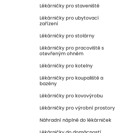
Lékárničky pro staveniště
Lékárničky pro ubytovací
zařízení
Lékárničky pro stolárny
Lékárničky pro pracoviště s
otevřeným ohněm
Lékárničky pro kotelny
Lékárničky pro koupaliště a
bazény
Lékárničky pro kovovýrobu
Lékárničky pro výrobní prostory
Náhradní náplně do lékárniček
Lékárničky do domácností