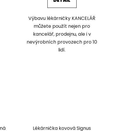
DETAIL
Výbavu lékárničky KANCELÁŘ
můžete použít nejen pro
kancelář, prodejnu, ale i v
nevýrobních provozech pro 10
lidí.
nná
Lékárnička kovová Signus