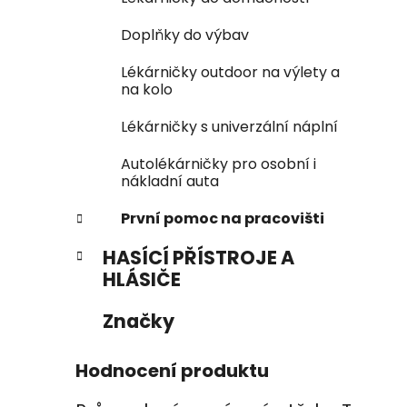
Doplňky do výbav
Lékárničky outdoor na výlety a
na kolo
Lékárničky s univerzální náplní
Autolékárničky pro osobní i
nákladní auta
První pomoc na pracovišti
HASÍCÍ PŘÍSTROJE A
HLÁSIČE
Značky
Hodnocení produktu