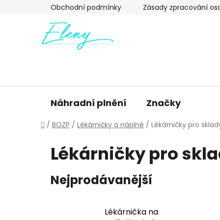
Přejít
Obchodní podmínky
Zásady zpracování os
na
obsah
Náhradní plnění
Značky
Domů
/
BOZP
/
Lékárničky a náplně
/
Lékárničky pro sklad
Lékárničky pro skl
Nejprodávanější
Lékárnička na