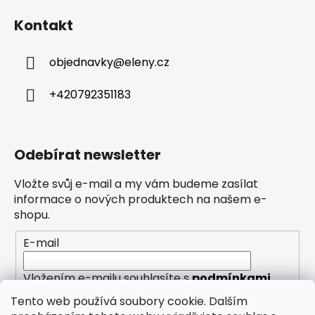
Kontakt
objednavky
@
eleny.cz
+420792351183
Odebírat newsletter
Vložte svůj e-mail a my vám budeme zasílat
informace o nových produktech na našem e-
shopu.
E-mail
Vložením e-mailu souhlasíte s
podmínkami
ochrany osobních údajů
Tento web používá soubory cookie. Dalším