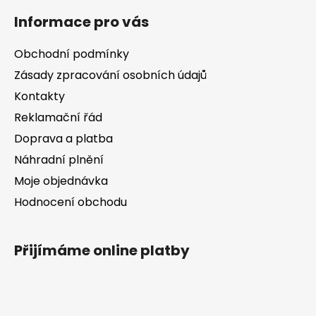
á
Informace pro vás
p
a
Obchodní podmínky
t
Zásady zpracování osobních údajů
í
Kontakty
Reklamační řád
Doprava a platba
Náhradní plnění
Moje objednávka
Hodnocení obchodu
Přijímáme online platby