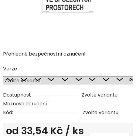
Přehledné bezpečnostní označení
Verze
Dostupnost
Zvolte variantu
Možnosti doručení
Kód:
Zvolte variantu
od
33,54 Kč
/ ks