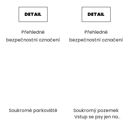
cena:
cena:
DETAIL
DETAIL
Přehledné
Přehledné
bezpečnostní označení
bezpečnostní označení
Soukromé parkoviště
Soukromý pozemek
Vstup se psy jen na
vodítku