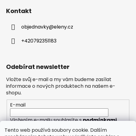
Kontakt
objednavky
@
eleny.cz
+420792351183
Odebírat newsletter
Vložte svůj e-mail a my vám budeme zasílat
informace o nových produktech na našem e-
shopu.
E-mail
Vložením e-mailu souhlasíte s
podmínkami
ochrany osobních údajů
Tento web používá soubory cookie. Dalším