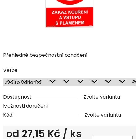
Přehledné bezpečnostní označení
Verze
Dostupnost
Zvolte variantu
Možnosti doručení
Kód:
Zvolte variantu
od
27,15 Kč
/ ks