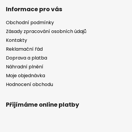
á
Informace pro vás
p
a
Obchodní podmínky
t
Zásady zpracování osobních údajů
í
Kontakty
Reklamační řád
Doprava a platba
Náhradní plnění
Moje objednávka
Hodnocení obchodu
Přijímáme online platby