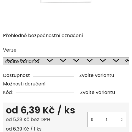
Přehledné bezpečnostní označení
Verze
Dostupnost
Zvolte variantu
Možnosti doručení
Kód:
Zvolte variantu
od
6,39 Kč
/ ks
od
5,28 Kč
bez DPH
Měrná cena:
od 6,39 Kč / 1 ks