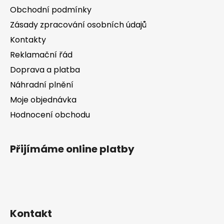
a
Obchodní podmínky
t
Zásady zpracování osobních údajů
í
Kontakty
Reklamační řád
Doprava a platba
Náhradní plnění
Moje objednávka
Hodnocení obchodu
Přijímáme online platby
Kontakt