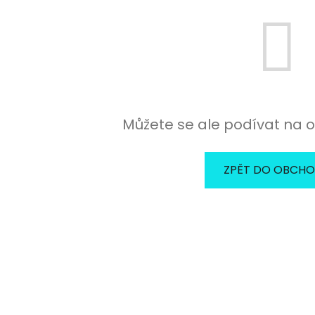
Můžete se ale podívat na o
ZPĚT DO OBCH