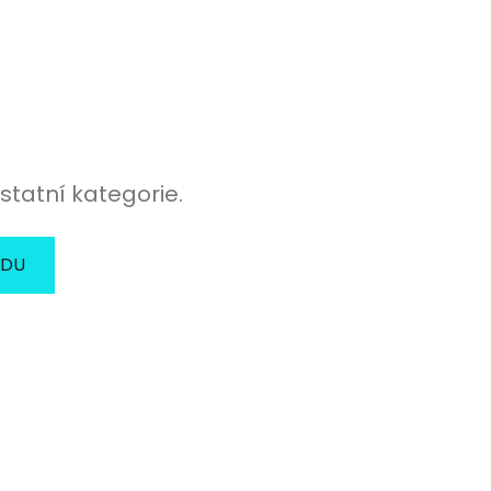
statní kategorie.
ODU