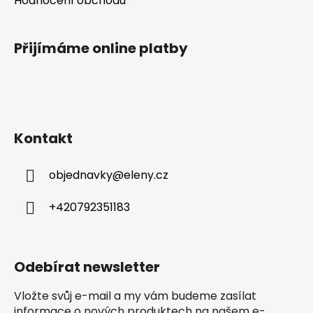
Hodnocení obchodu
Přijímáme online platby
Kontakt
objednavky
@
eleny.cz
+420792351183
Odebírat newsletter
Vložte svůj e-mail a my vám budeme zasílat
informace o nových produktech na našem e-