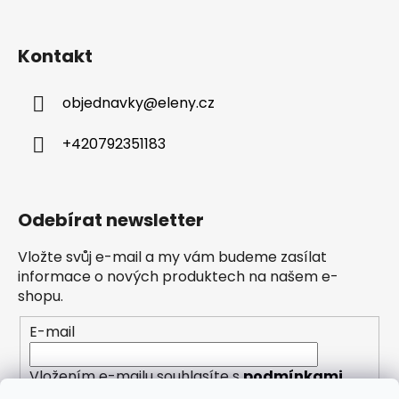
Kontakt
objednavky
@
eleny.cz
+420792351183
Odebírat newsletter
Vložte svůj e-mail a my vám budeme zasílat
informace o nových produktech na našem e-
shopu.
E-mail
Vložením e-mailu souhlasíte s
podmínkami
ochrany osobních údajů