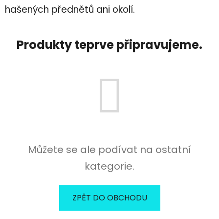
hašených přednětů ani okolí.
Produkty teprve připravujeme.
Můžete se ale podívat na ostatní
kategorie.
ZPĚT DO OBCHODU