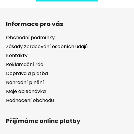
Z
á
Informace pro vás
p
a
Obchodní podmínky
t
Zásady zpracování osobních údajů
í
Kontakty
Reklamační řád
Doprava a platba
Náhradní plnění
Moje objednávka
Hodnocení obchodu
Přijímáme online platby