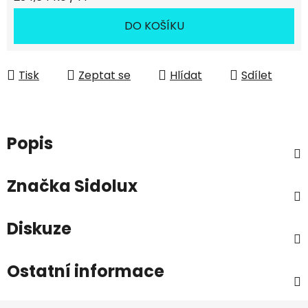
DO KOŠÍKU
Tisk
Zeptat se
Hlídat
Sdílet
Popis
Značka
Sidolux
Diskuze
Ostatní informace