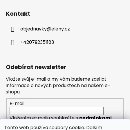
Kontakt
objednavky
@
eleny.cz
+420792351183
Odebírat newsletter
Vložte svůj e-mail a my vám budeme zasílat
informace o nových produktech na našem e-
shopu.
E-mail
Vložením e-mailu souhlasíte s
podmínkami
ochrany osobních údajů
Tento web používá soubory cookie. Dalším