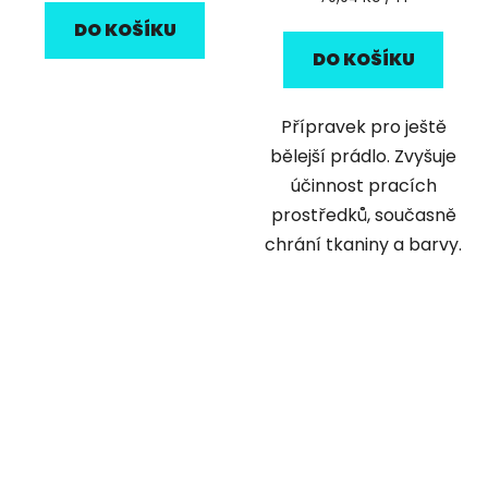
cena:
DO KOŠÍKU
DO KOŠÍKU
Přípravek pro ještě
bělejší prádlo. Zvyšuje
účinnost pracích
prostředků, současně
chrání tkaniny a barvy.