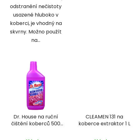
odstranění nečistoty
usazené hluboko v
koberci, je vhodný na
skvrny. Možno použít
na...
Dr. House na ruční
CLEAMEN 131 na
čištění koberců 500
koberce extraktor 1 L
ml