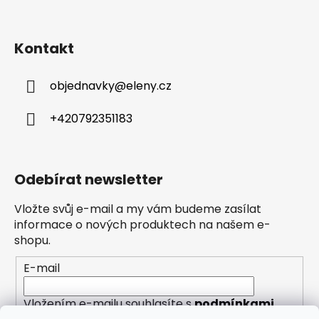
Kontakt
objednavky
@
eleny.cz
+420792351183
Odebírat newsletter
Vložte svůj e-mail a my vám budeme zasílat
informace o nových produktech na našem e-
shopu.
E-mail
Vložením e-mailu souhlasíte s
podmínkami