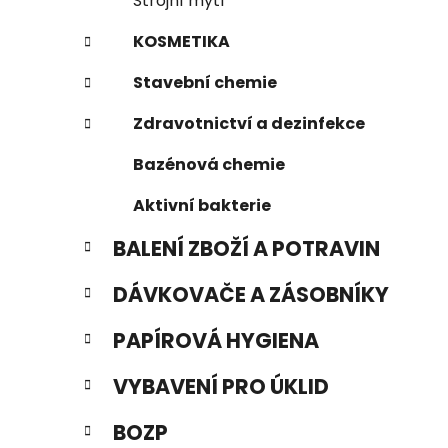
Strojní mytí
KOSMETIKA
Stavební chemie
Zdravotnictví a dezinfekce
Bazénová chemie
Aktivní bakterie
BALENÍ ZBOŽÍ A POTRAVIN
DÁVKOVAČE A ZÁSOBNÍKY
PAPÍROVÁ HYGIENA
VYBAVENÍ PRO ÚKLID
BOZP