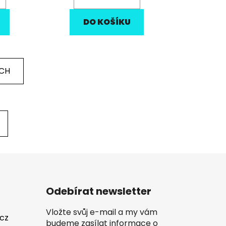
DO KOŠÍKU
ÍCH
Odebírat newsletter
Vložte svůj e-mail a my vám
.cz
budeme zasílat informace o