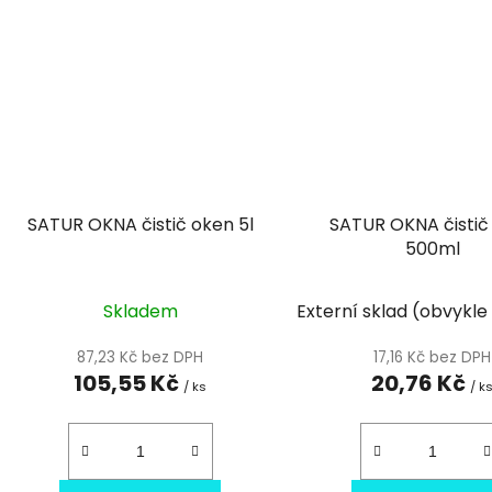
SATUR OKNA čistič oken 5l
SATUR OKNA čistič
500ml
Skladem
Externí sklad (obvykle
87,23 Kč bez DPH
17,16 Kč bez DPH
105,55 Kč
20,76 Kč
/ ks
/ k