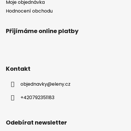
Moje objednávka
Hodnocení obchodu
Přijímáme online platby
Kontakt
objednavky
@
eleny.cz
+420792351183
Odebírat newsletter