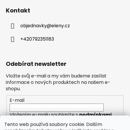
Kontakt
objednavky
@
eleny.cz
+420792351183
Odebírat newsletter
Vložte svůj e-mail a my vám budeme zasílat
informace o nových produktech na našem e-
shopu.
E-mail
Vložením e-mailu souhlasíte s
podmínkami
ochrany osobních údajů
Tento web používá soubory cookie. Dalším