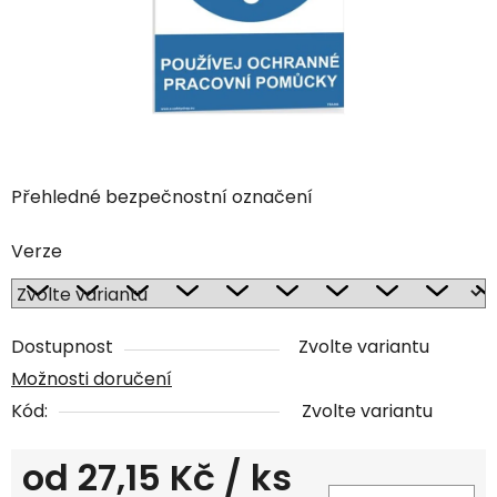
Přehledné bezpečnostní označení
Verze
Dostupnost
Zvolte variantu
Možnosti doručení
Kód:
Zvolte variantu
od
27,15 Kč
/ ks