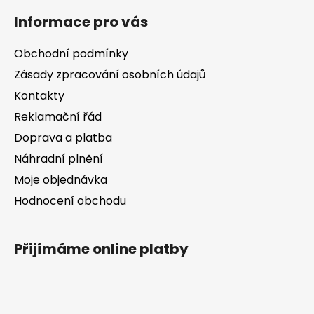
á
Informace pro vás
p
a
Obchodní podmínky
t
Zásady zpracování osobních údajů
í
Kontakty
Reklamační řád
Doprava a platba
Náhradní plnění
Moje objednávka
Hodnocení obchodu
Přijímáme online platby