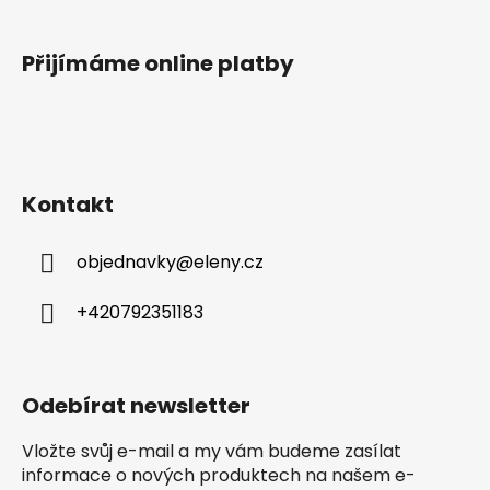
Přijímáme online platby
Kontakt
objednavky
@
eleny.cz
+420792351183
Odebírat newsletter
Vložte svůj e-mail a my vám budeme zasílat
informace o nových produktech na našem e-