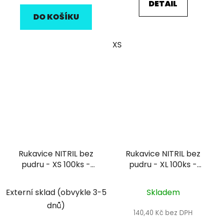
DETAIL
DO KOŠÍKU
XS
Rukavice NITRIL bez
Rukavice NITRIL bez
pudru - XS 100ks -
pudru - XL 100ks -
černé
černé
Externí sklad (obvykle 3-5
Skladem
dnů)
140,40 Kč bez DPH