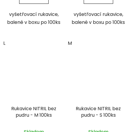
vyšetřovací rukavice,
vyšetřovací rukavice,
balené v boxu po 100ks
balené v boxu po 100ks
L
M
Rukavice NITRIL bez
Rukavice NITRIL bez
pudru - M 100ks
pudru - S 100ks
Skladem
Skladem