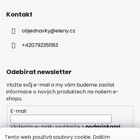
Kontakt
objednavky
@
eleny.cz
+420792351183
Odebírat newsletter
Vložte svůj e-mail a my vám budeme zasílat
informace o nových produktech na našem e-
shopu.
E-mail
Vložením e-mailu souhlasíte s
podmínkami
ochrany osobních údajů
Tento web používá soubory cookie. Dalším