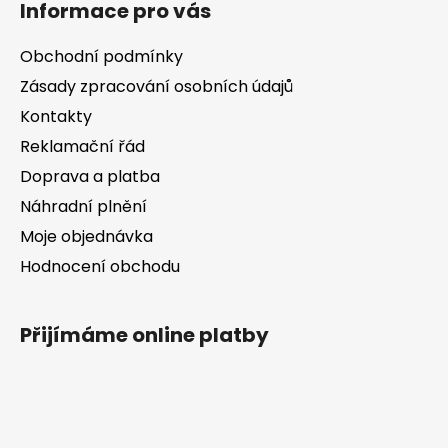
Informace pro vás
p
a
Obchodní podmínky
t
Zásady zpracování osobních údajů
í
Kontakty
Reklamační řád
Doprava a platba
Náhradní plnění
Moje objednávka
Hodnocení obchodu
Přijímáme online platby