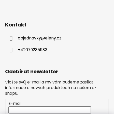
Kontakt
objednavky
@
eleny.cz
+420792351183
Odebírat newsletter
Vložte svůj e-mail a my vám budeme zasílat
informace o nových produktech na našem e-
shopu.
E-mail